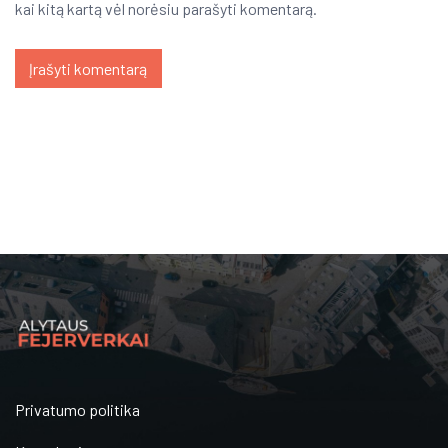
kai kitą kartą vėl norėsiu parašyti komentarą.
Privatumo politika