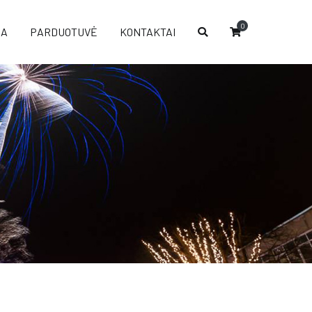
0
IA
PARDUOTUVĖ
KONTAKTAI