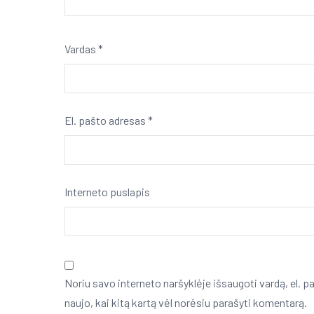
Vardas
*
El. pašto adresas
*
Interneto puslapis
Noriu savo interneto naršyklėje išsaugoti vardą, el. pa
naujo, kai kitą kartą vėl norėsiu parašyti komentarą.