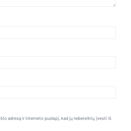
što adresą ir interneto puslapį, kad jų nebereiktų įvesti iš