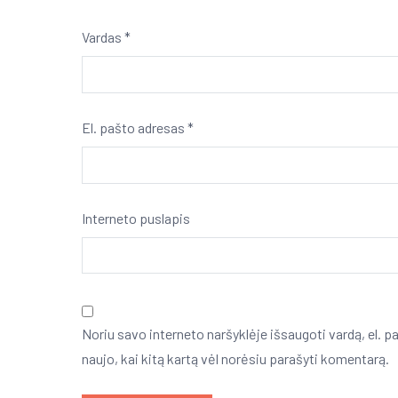
Vardas
*
El. pašto adresas
*
Interneto puslapis
Noriu savo interneto naršyklėje išsaugoti vardą, el. pa
naujo, kai kitą kartą vėl norėsiu parašyti komentarą.