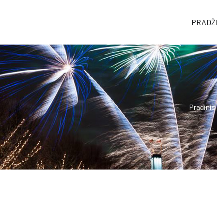
PRADŽ
tuje
Pradinis