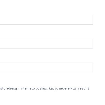
što adresą ir interneto puslapį, kad jų nebereiktų įvesti iš