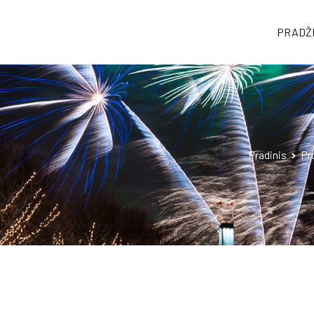
PRADŽ
tuje
Pradinis
Pr