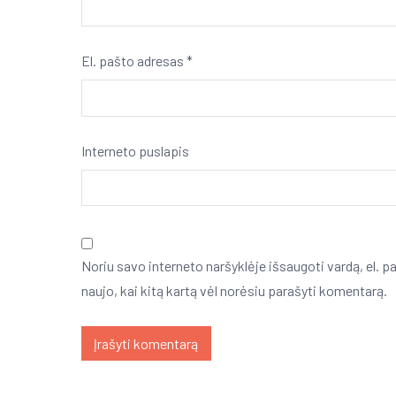
El. pašto adresas
*
Interneto puslapis
Noriu savo interneto naršyklėje išsaugoti vardą, el. pa
naujo, kai kitą kartą vėl norėsiu parašyti komentarą.