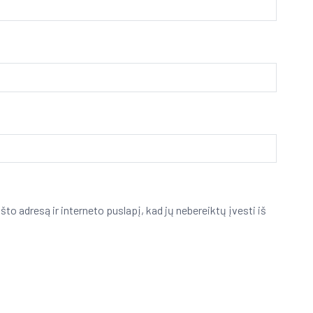
što adresą ir interneto puslapį, kad jų nebereiktų įvesti iš