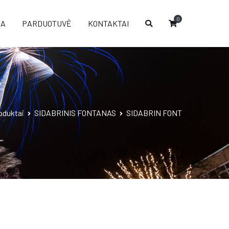
0
IA
PARDUOTUVĖ
KONTAKTAI
oduktai
SIDABRINIS FONTANAS
SIDABRIN FONT