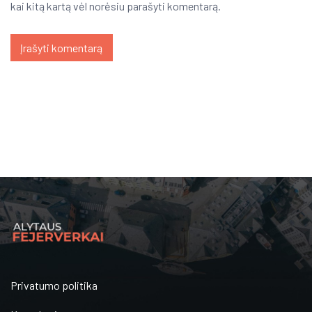
kai kitą kartą vėl norėsiu parašyti komentarą.
Privatumo politika