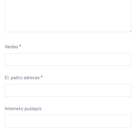
Vardas
*
El. pašto adresas
*
Interneto puslapis