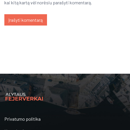
kai kitą kartą vėl norėsiu parašyti komentarą.
Privatumo politika