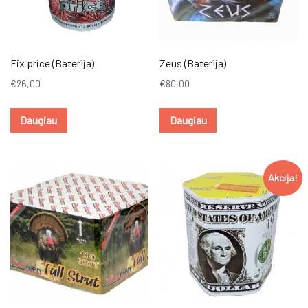
Fix price (Baterija)
Zeus (Baterija)
€
26,00
€
80,00
Daugiau
Daugiau
Akcija!