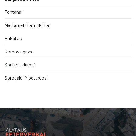
Fontanai
Naujametiniai rinkiniai
Raketos
Romos ugnys
Spalvoti dūmai
Sprogalai ir petardos