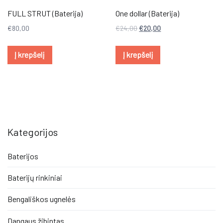
FULL STRUT (Baterija)
One dollar (Baterija)
€
80,00
€
24,00
€
20,00
Į krepšelį
Į krepšelį
Kategorijos
Baterijos
Baterijų rinkiniai
Bengališkos ugnelės
Dangaus žibintas