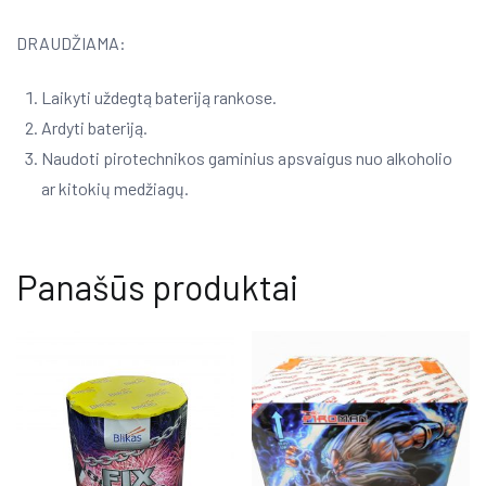
DRAUDŽIAMA:
Laikyti uždegtą bateriją rankose.
Ardyti bateriją.
Naudoti pirotechnikos gaminius apsvaigus nuo alkoholio
ar kitokių medžiagų.
Panašūs produktai