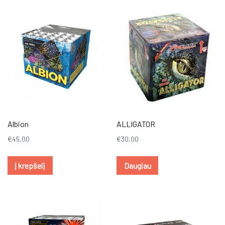
Albion
ALLIGATOR
€
45,00
€
30,00
Į krepšelį
Daugiau