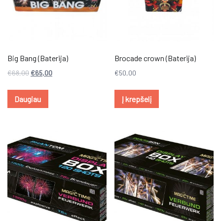
Big Bang (Baterija)
Brocade crown (Baterija)
€
68,00
€
65,00
€
50,00
Daugiau
Į krepšelį