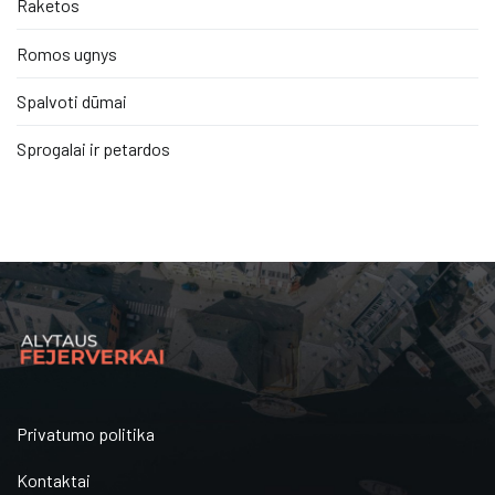
Raketos
Romos ugnys
Spalvoti dūmai
Sprogalai ir petardos
Privatumo politika
Kontaktai