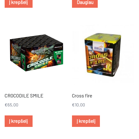
Į krepšelį
Daugiau
CROCODILE SMILE
Cross fire
€
65,00
€
10,00
Į krepšelį
Į krepšelį