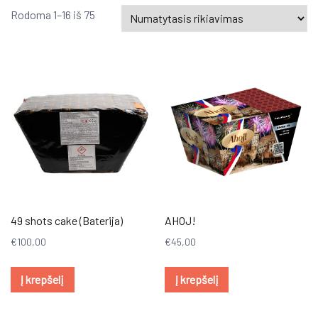
Rodoma 1–16 iš 75
49 shots cake (Baterija)
AHOJ!
€
100,00
€
45,00
Į krepšelį
Į krepšelį