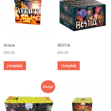
Attack
BESTIA
€
30,00
€
50,00
Į krepšelį
Į krepšelį
Akcija!