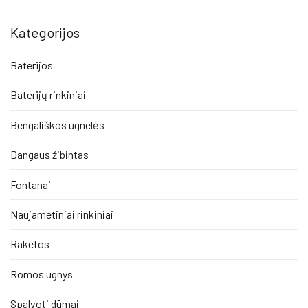
Kategorijos
Baterijos
Baterijų rinkiniai
Bengališkos ugnelės
Dangaus žibintas
Fontanai
Naujametiniai rinkiniai
Raketos
Romos ugnys
Spalvoti dūmai