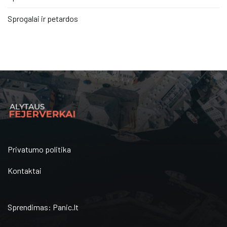
Sprogalai ir petardos
Privatumo politika
Kontaktai
Sprendimas:
Panic.lt