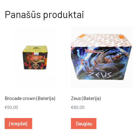
Panašūs produktai
Brocade crown (Baterija)
Zeus (Baterija)
€
50,00
€
80,00
Į krepšelį
Daugiau