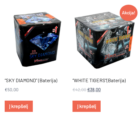
Akcija!
“SKY DIAMOND” (Baterija)
“WHITE TIGERS”(Baterija)
€
50,00
€
42,00
€
38,00
Į krepšelį
Į krepšelį