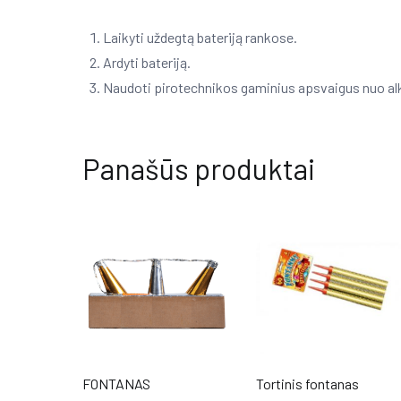
Laikyti uždegtą bateriją rankose.
Ardyti bateriją.
Naudoti pirotechnikos gaminius apsvaigus nuo alk
Panašūs produktai
FONTANAS
Tortinis fontanas