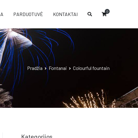
0
IA
PARDUOTUVĖ
KONTAKTAI
Pradžia
Fontanai
Colourful fountain
Kategorijos