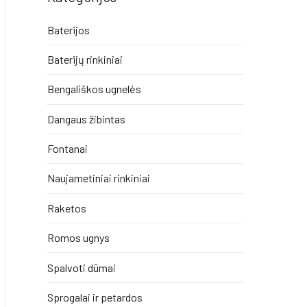
Baterijos
Baterijų rinkiniai
Bengališkos ugnelės
Dangaus žibintas
Fontanai
Naujametiniai rinkiniai
Raketos
Romos ugnys
Spalvoti dūmai
Sprogalai ir petardos