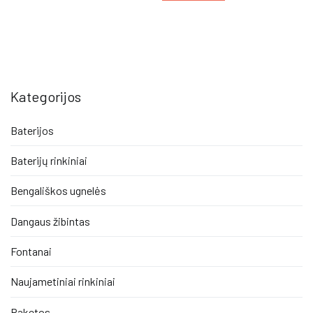
Kategorijos
Baterijos
Baterijų rinkiniai
Bengališkos ugnelės
Dangaus žibintas
Fontanai
Naujametiniai rinkiniai
Raketos