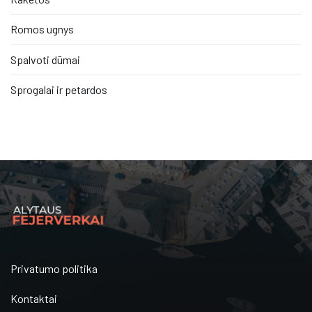
Romos ugnys
Spalvoti dūmai
Sprogalai ir petardos
Privatumo politika
Kontaktai