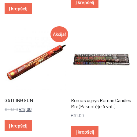
Į krepšelį
Į krepšelį
Akcija!
GATLING GUN
Romos ugnys Roman Candles
Mix (Pakuotėje 4 vnt.)
€
20,00
€
18,00
€
10,00
Į krepšelį
Į krepšelį