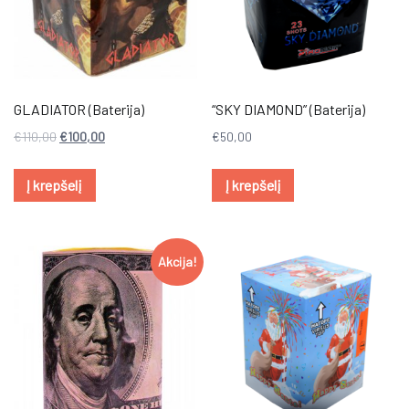
GLADIATOR (Baterija)
“SKY DIAMOND” (Baterija)
€
110,00
€
100,00
€
50,00
Į krepšelį
Į krepšelį
Akcija!