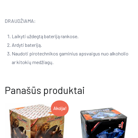
DRAUDŽIAMA:
Laikyti uždegtą bateriją rankose.
Ardyti bateriją.
Naudoti pirotechnikos gaminius apsvaigus nuo alkoholio
ar kitokių medžiagų.
Panašūs produktai
Akcija!