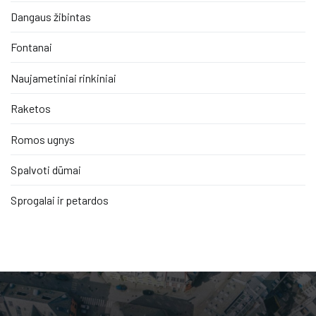
Dangaus žibintas
Fontanai
Naujametiniai rinkiniai
Raketos
Romos ugnys
Spalvoti dūmai
Sprogalai ir petardos