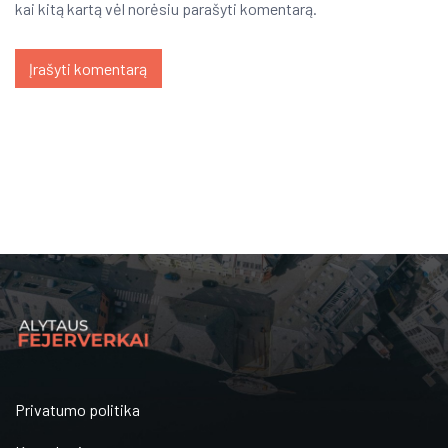
kai kitą kartą vėl norėsiu parašyti komentarą.
Privatumo politika