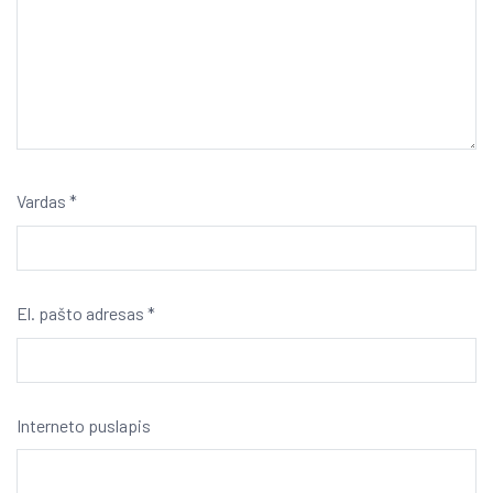
Vardas
*
El. pašto adresas
*
Interneto puslapis