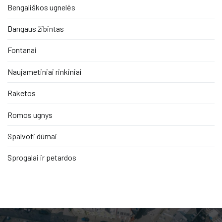
Bengališkos ugnelės
Dangaus žibintas
Fontanai
Naujametiniai rinkiniai
Raketos
Romos ugnys
Spalvoti dūmai
Sprogalai ir petardos