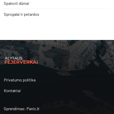
Spalvoti dūmai
Sprogalai ir petardos
Privatumo politika
Kontaktai
Sprendimas:
Panic.lt