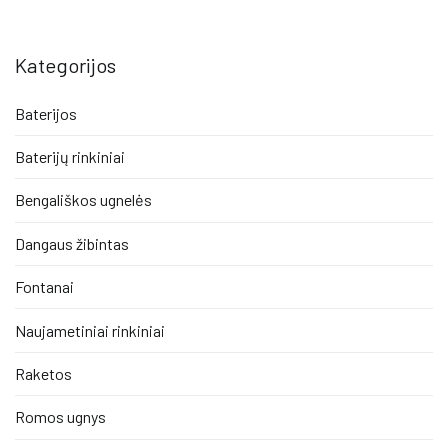
Kategorijos
Baterijos
Baterijų rinkiniai
Bengališkos ugnelės
Dangaus žibintas
Fontanai
Naujametiniai rinkiniai
Raketos
Romos ugnys