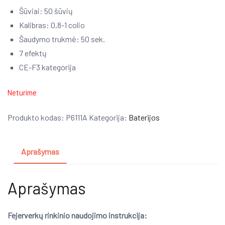
Šūviai: 50 šūvių
Kalibras: 0,8-1 colio
Šaudymo trukmė: 50 sek.
7 efektų
CE-F3 kategorija
Neturime
Produkto kodas:
P6111A
Kategorija:
Baterijos
Aprašymas
Aprašymas
Fejerverkų rinkinio naudojimo instrukcija: