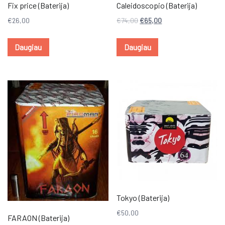
Fix price (Baterija)
Caleidoscopio (Baterija)
€
26,00
€
74,00
€
65,00
Daugiau
Daugiau
Tokyo (Baterija)
€
50,00
FARAON (Baterija)