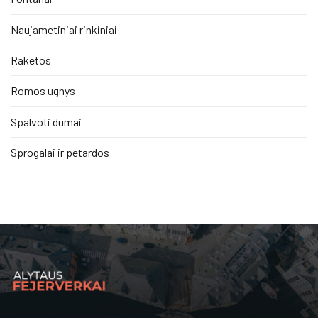
Naujametiniai rinkiniai
Raketos
Romos ugnys
Spalvoti dūmai
Sprogalai ir petardos