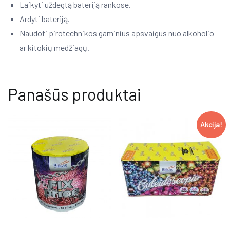
Laikyti uždegtą bateriją rankose.
Ardyti bateriją.
Naudoti pirotechnikos gaminius apsvaigus nuo alkoholio
ar kitokių medžiagų.
Panašūs produktai
Akcija!