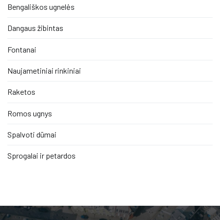
Bengališkos ugnelės
Dangaus žibintas
Fontanai
Naujametiniai rinkiniai
Raketos
Romos ugnys
Spalvoti dūmai
Sprogalai ir petardos