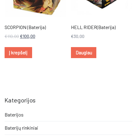
SCORPION (Baterija)
HELL RIDER(Baterija)
€
110,00
€
100,00
€
30,00
Į krepšelį
Daugiau
Kategorijos
Baterijos
Baterijų rinkiniai